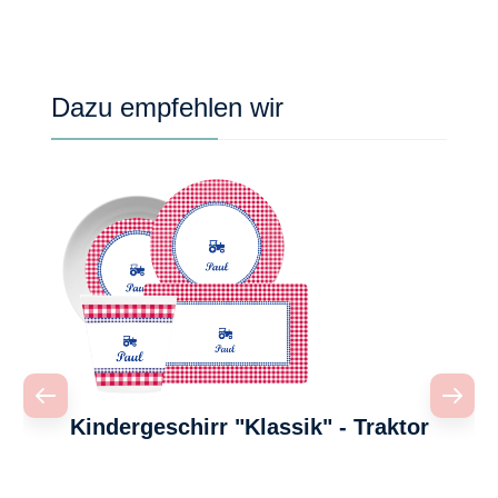
Produktgalerie überspringen
Dazu empfehlen wir
Kindergeschirr "Klassik" - Traktor