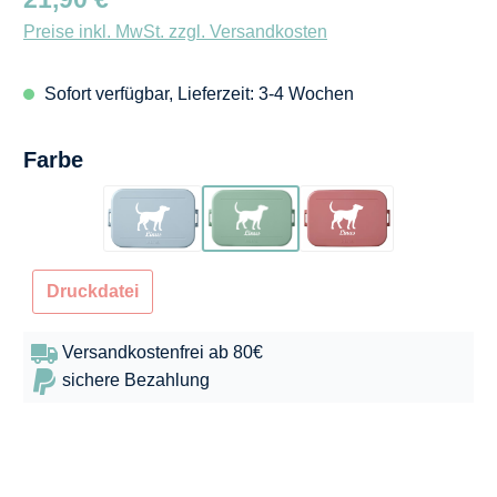
Preise inkl. MwSt. zzgl. Versandkosten
Sofort verfügbar, Lieferzeit: 3-4 Wochen
auswählen
Farbe
Hellblau
Mintgrün
Dunkelrosa
Druckdatei
Versandkostenfrei ab 80€
sichere Bezahlung