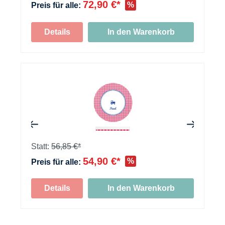
72,90 €*
%
Preis für alle:
+
Details
In den Warenkorb
+
+
Statt:
56,85 €*
54,90 €*
%
Preis für alle:
Details
In den Warenkorb