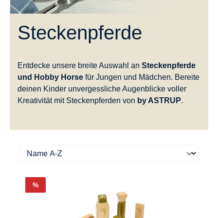
Steckenpferde
Entdecke unsere breite Auswahl an
Steckenpferde
und Hobby Horse
für Jungen und Mädchen. Bereite
deinen Kinder unvergessliche Augenblicke voller
Kreativität mit Steckenpferden von
by ASTRUP
.
Rabatt
%