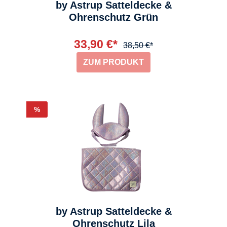
by Astrup Satteldecke &
Ohrenschutz Grün
33,90 €*
38,50 €*
ZUM PRODUKT
Rabatt
%
by Astrup Satteldecke &
Ohrenschutz Lila