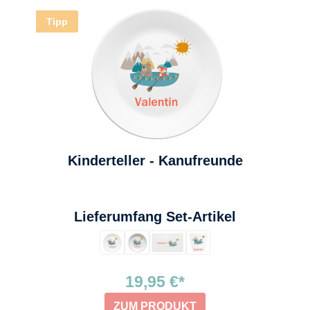
Tipp
Kinderteller - Kanufreunde
auswählen
Lieferumfang Set-Artikel
19,95 €*
ZUM PRODUKT