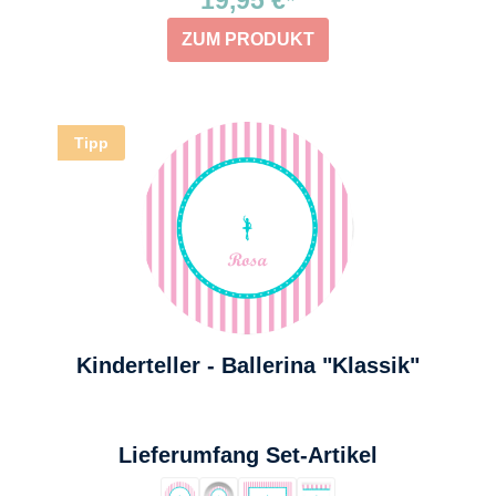
19,95 €*
ZUM PRODUKT
Tipp
Kinderteller - Ballerina "Klassik"
auswählen
Lieferumfang Set-Artikel