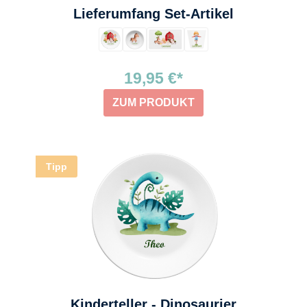
auswählen
Lieferumfang Set-Artikel
19,95 €*
ZUM PRODUKT
Tipp
Kinderteller - Dinosaurier