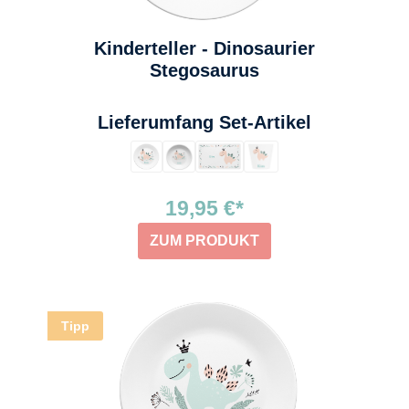
Kinderteller - Dinosaurier
Stegosaurus
auswählen
Lieferumfang Set-Artikel
19,95 €*
ZUM PRODUKT
Tipp