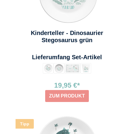
Kinderteller - Dinosaurier
Stegosaurus grün
auswählen
Lieferumfang Set-Artikel
19,95 €*
ZUM PRODUKT
Tipp