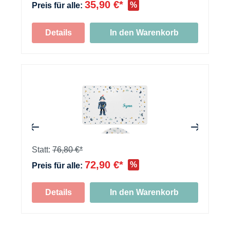
35,90 €*
%
Preis für alle:
Details
In den Warenkorb
+
+
Statt:
76,80 €*
72,90 €*
%
Preis für alle:
+
Details
In den Warenkorb