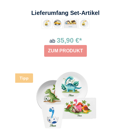
auswählen
Lieferumfang Set-Artikel
35,90 €*
ab
ZUM PRODUKT
Tipp