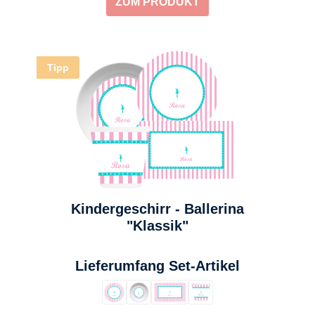
ZUM PRODUKT
Tipp
Kindergeschirr - Ballerina
"Klassik"
auswählen
Lieferumfang Set-Artikel