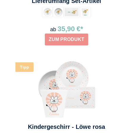
auswählen
Lieferumfang Set-Artikel
35,90 €*
ab
ZUM PRODUKT
Tipp
Kindergeschirr - Löwe rosa