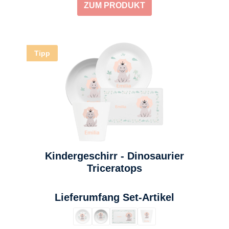
ZUM PRODUKT
Tipp
Kindergeschirr - Dinosaurier
Triceratops
auswählen
Lieferumfang Set-Artikel