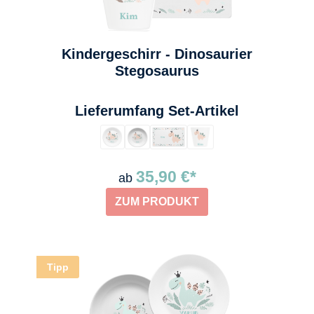
Kindergeschirr - Dinosaurier
Stegosaurus
auswählen
Lieferumfang Set-Artikel
35,90 €*
ab
ZUM PRODUKT
Tipp