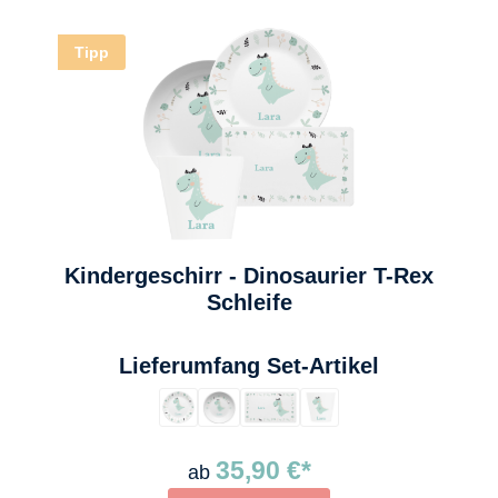
Tipp
Kindergeschirr - Dinosaurier T-Rex
Schleife
auswählen
Lieferumfang Set-Artikel
35,90 €*
ab