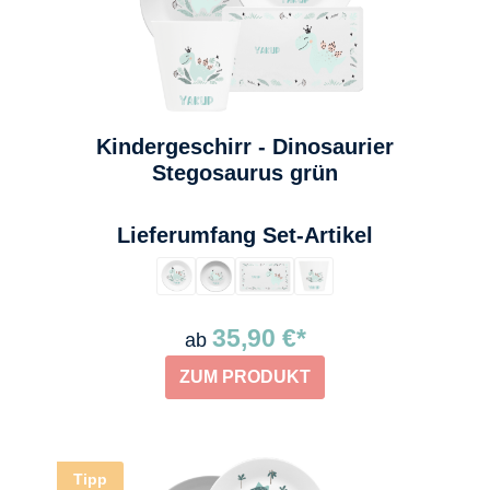
Kindergeschirr - Dinosaurier
Stegosaurus grün
auswählen
Lieferumfang Set-Artikel
35,90 €*
ab
ZUM PRODUKT
Tipp