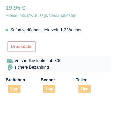
Regulärer Preis:
19,95 €
Preise inkl. MwSt. zzgl. Versandkosten
Sofort verfügbar, Lieferzeit: 1-2 Wochen
Druckdatei
Versandkostenfrei ab 80€
sichere Bezahlung
Brettchen
Becher
Teller
Tipp
Tipp
Tipp