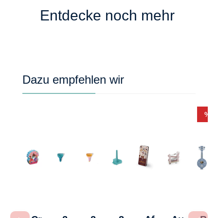
Entdecke noch mehr
Produktgalerie überspringen
Dazu empfehlen wir
Rab
%