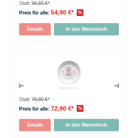
+
Statt:
56,85 €*
54,90 €*
%
Preis für alle:
Details
In den Warenkorb
+
+
Statt:
76,80 €*
72,90 €*
%
Preis für alle:
+
Details
In den Warenkorb