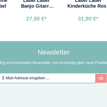
ine
Label Label
Label Label
bel
Banjo Gitarre
Kinderküche Ros
Rosa
klappbar
27,90 €*
31,90 €*
Newsletter
ßig erscheinenden Newsletter, um rechtzeitig über neue Produk