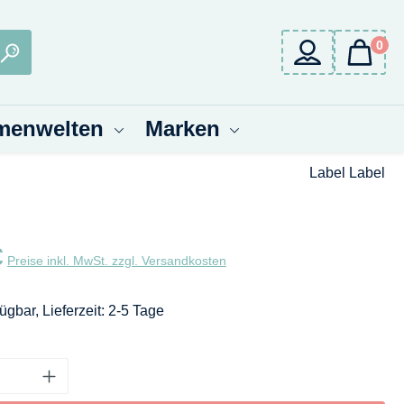
0
menwelten
Marken
Label Label
eis:
€
Preise inkl. MwSt. zzgl. Versandkosten
ügbar, Lieferzeit: 2-5 Tage