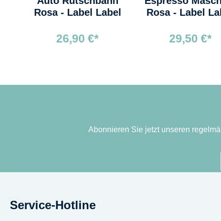
Auto Rutschbahn
Espresso Masch
Rosa - Label Label
Rosa - Label La
26,90 €*
29,50 €*
Abonnieren Sie jetzt unseren regelmä
Service-Hotline