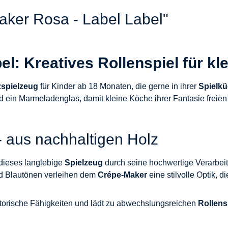
aker Rosa - Label Label"
l: Kreatives Rollenspiel für kl
zspielzeug
für Kinder ab 18 Monaten, die gerne in ihrer
Spielk
d ein Marmeladenglas, damit kleine Köche ihrer Fantasie freien
- aus nachhaltigen Holz
 dieses langlebige
Spielzeug
durch seine hochwertige Verarbeit
nd Blautönen verleihen dem
Crépe-Maker
eine stilvolle Optik, 
torische Fähigkeiten und lädt zu abwechslungsreichen
Rollens