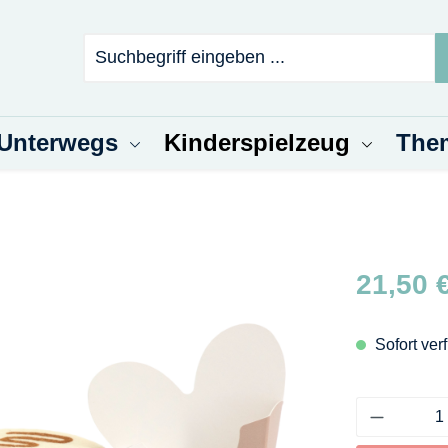
 Unterwegs
Kinderspielzeug
The
Regulärer Pr
21,50 
Sofort verf