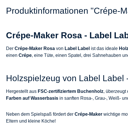
Produktinformationen "Crépe-M
Crépe-Maker Rosa - Label Labe
Der
Crépe-Maker Rosa
von
Label Label
ist das ideale
Hol
einen
Crépe
, eine Tüte, einen Spatel, drei Sahnehauben un
Holzspielzeug von Label Label 
Hergestellt aus
FSC-zertifiziertem Buchenholz
, überzeugt
Farben auf Wasserbasis
in sanften Rosa-, Grau-, Weiß- u
Neben dem Spielspaß fördert der
Crépe-Maker
wichtige mo
Eltern und kleine Köche!