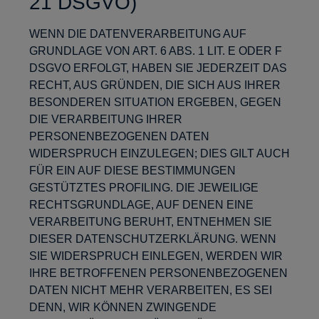
21 DSGVO)
WENN DIE DATENVERARBEITUNG AUF
GRUNDLAGE VON ART. 6 ABS. 1 LIT. E ODER F
DSGVO ERFOLGT, HABEN SIE JEDERZEIT DAS
RECHT, AUS GRÜNDEN, DIE SICH AUS IHRER
BESONDEREN SITUATION ERGEBEN, GEGEN
DIE VERARBEITUNG IHRER
PERSONENBEZOGENEN DATEN
WIDERSPRUCH EINZULEGEN; DIES GILT AUCH
FÜR EIN AUF DIESE BESTIMMUNGEN
GESTÜTZTES PROFILING. DIE JEWEILIGE
RECHTSGRUNDLAGE, AUF DENEN EINE
VERARBEITUNG BERUHT, ENTNEHMEN SIE
DIESER DATENSCHUTZERKLÄRUNG. WENN
SIE WIDERSPRUCH EINLEGEN, WERDEN WIR
IHRE BETROFFENEN PERSONENBEZOGENEN
DATEN NICHT MEHR VERARBEITEN, ES SEI
DENN, WIR KÖNNEN ZWINGENDE