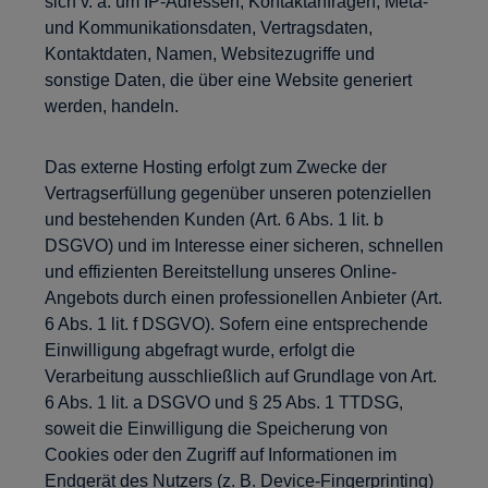
sich v. a. um IP-Adressen, Kontaktanfragen, Meta-
und Kommunikationsdaten, Vertragsdaten,
Kontaktdaten, Namen, Websitezugriffe und
sonstige Daten, die über eine Website generiert
werden, handeln.
Das externe Hosting erfolgt zum Zwecke der
Vertragserfüllung gegenüber unseren potenziellen
und bestehenden Kunden (Art. 6 Abs. 1 lit. b
DSGVO) und im Interesse einer sicheren, schnellen
und effizienten Bereitstellung unseres Online-
Angebots durch einen professionellen Anbieter (Art.
6 Abs. 1 lit. f DSGVO). Sofern eine entsprechende
Einwilligung abgefragt wurde, erfolgt die
Verarbeitung ausschließlich auf Grundlage von Art.
6 Abs. 1 lit. a DSGVO und § 25 Abs. 1 TTDSG,
soweit die Einwilligung die Speicherung von
Cookies oder den Zugriff auf Informationen im
Endgerät des Nutzers (z. B. Device-Fingerprinting)