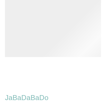
JaBaDaBaDo