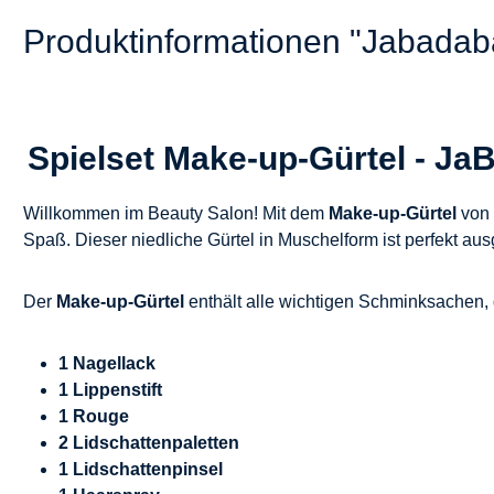
Produktinformationen "Jabadab
Spielset Make-up-Gürtel - Ja
Willkommen im Beauty Salon! Mit dem
Make-up-Gürtel
von
Spaß. Dieser niedliche Gürtel in Muschelform ist perfekt ausg
Der
Make-up-Gürtel
enthält alle wichtigen Schminksachen, 
1 Nagellack
1 Lippenstift
1 Rouge
2 Lidschattenpaletten
1 Lidschattenpinsel