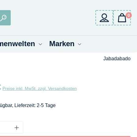
0
menwelten
Marken
Jabadabado
eis:
€
Preise inkl. MwSt. zzgl. Versandkosten
ügbar, Lieferzeit: 2-5 Tage