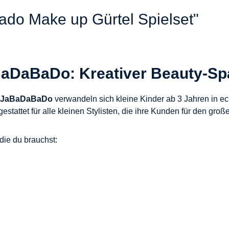
ado Make up Gürtel Spielset"
BaDaBaDo: Kreativer Beauty-Spa
JaBaDaBaDo
verwandeln sich kleine Kinder ab 3 Jahren in ec
estattet für alle kleinen Stylisten, die ihre Kunden für den groß
die du brauchst: