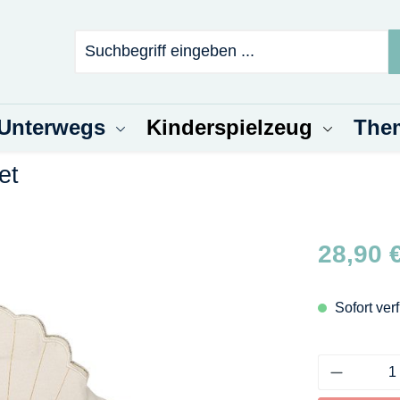
 Unterwegs
Kinderspielzeug
The
et
Regulärer Pr
28,90 
Sofort verf