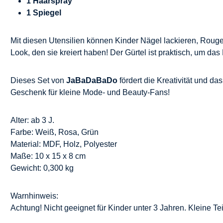
1 Haarspray
1 Spiegel
Mit diesen Utensilien können Kinder Nägel lackieren, Rouge
Look, den sie kreiert haben! Der Gürtel ist praktisch, um d
Dieses Set von
JaBaDaBaDo
fördert die Kreativität und da
Geschenk für kleine Mode- und Beauty-Fans!
Alter: ab 3 J.
Farbe: Weiß, Rosa, Grün
Material: MDF, Holz, Polyester
Maße: 10 x 15 x 8 cm
Gewicht: 0,300 kg
Warnhinweis:
Achtung! Nicht geeignet für Kinder unter 3 Jahren. Kleine Te