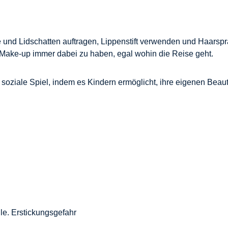
 und Lidschatten auftragen, Lippenstift verwenden und Haarspra
as Make-up immer dabei zu haben, egal wohin die Reise geht.
s soziale Spiel, indem es Kindern ermöglicht, ihre eigenen Beaut
ile. Erstickungsgefahr