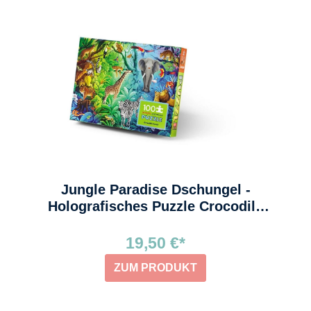
Jungle Paradise Dschungel -
Holografisches Puzzle Crocodile
Creek
19,50 €*
ZUM PRODUKT