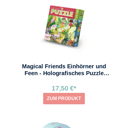
Magical Friends Einhörner und
Feen - Holografisches Puzzle
Crocodile Creek
17,50 €*
ZUM PRODUKT