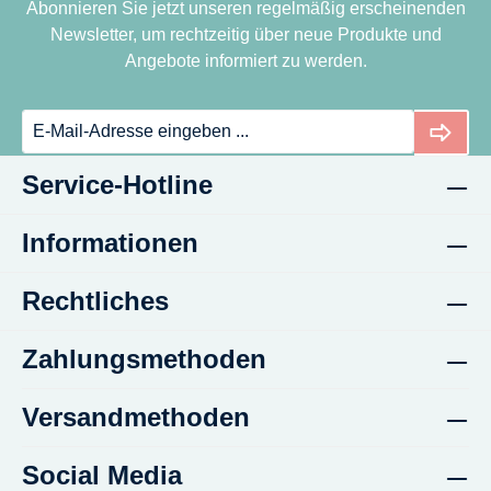
Abonnieren Sie jetzt unseren regelmäßig erscheinenden
Newsletter, um rechtzeitig über neue Produkte und
Angebote informiert zu werden.
Service-Hotline
Informationen
Rechtliches
Zahlungsmethoden
Versandmethoden
Social Media