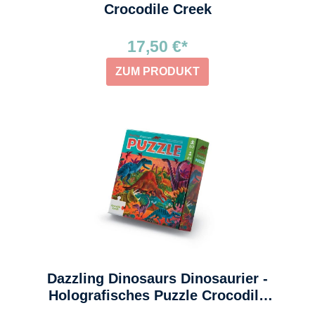
Crocodile Creek
17,50 €*
ZUM PRODUKT
Dazzling Dinosaurs Dinosaurier -
Holografisches Puzzle Crocodile
Creek