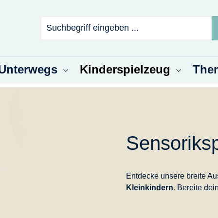
 Unterwegs
Kinderspielzeug
The
Sensoriks
Entdecke unsere breite A
Kleinkindern
. Bereite dei