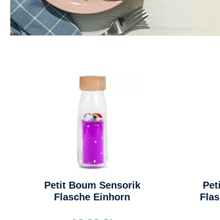
Petit Boum Sensorik
Pet
Flasche Einhorn
Fla