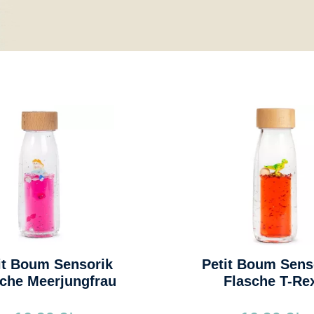
it Boum Sensorik
Petit Boum Sens
sche Meerjungfrau
Flasche T-Re