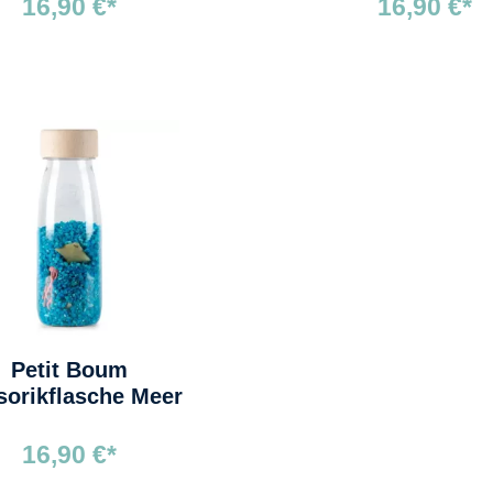
16,90 €*
16,90 €*
Petit Boum
sorikflasche Meer
16,90 €*