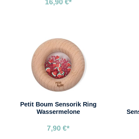
16,90 €*
Petit Boum Sensorik Ring
Wassermelone
Sen
7,90 €*