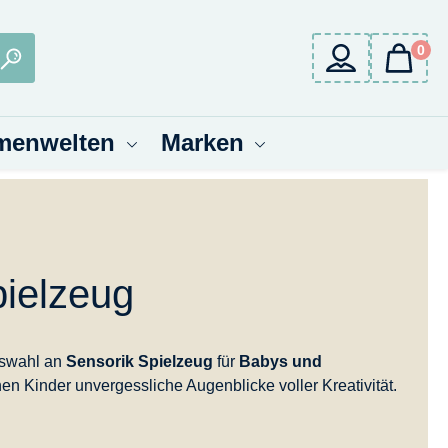
0
menwelten
Marken
pielzeug
uswahl an
Sensorik Spielzeug
für
Babys und
nen Kinder unvergessliche Augenblicke voller Kreativität.