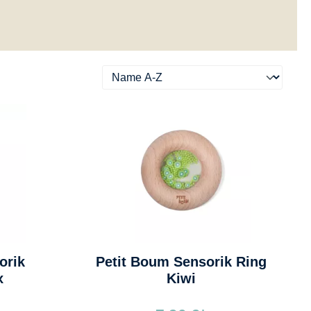
orik
Petit Boum Sensorik Ring
x
Kiwi