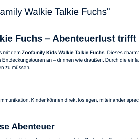
amily Walkie Talkie Fuchs"
kie Fuchs – Abenteuerlust trif
es mit dem
Zoofamily Kids Walkie Talkie Fuchs
. Dieses charma
en Entdeckungstouren an – drinnen wie draußen. Durch die ein
zen zu müssen.
ommunikation. Kinder können direkt loslegen, miteinander sprec
ose Abenteuer