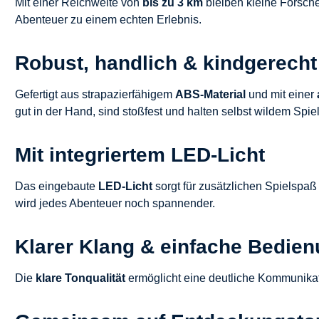
Mit einer Reichweite von
bis zu 3 km
bleiben kleine Forsche
Abenteuer zu einem echten Erlebnis.
Robust, handlich & kindgerecht
Gefertigt aus strapazierfähigem
ABS-Material
und mit einer
gut in der Hand, sind stoßfest und halten selbst wildem Spiel
Mit integriertem LED-Licht
Das eingebaute
LED-Licht
sorgt für zusätzlichen Spielspaß
wird jedes Abenteuer noch spannender.
Klarer Klang & einfache Bedie
Die
klare Tonqualität
ermöglicht eine deutliche Kommunikati