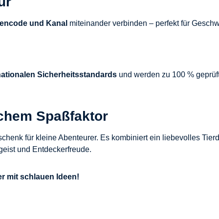
ur
pencode und Kanal
miteinander verbinden – perfekt für Geschw
nationalen Sicherheitsstandards
und werden zu 100 % geprüft.
schem Spaßfaktor
schenk für kleine Abenteurer. Es kombiniert ein liebevolles Tier
geist und Entdeckerfreude.
er mit schlauen Ideen!