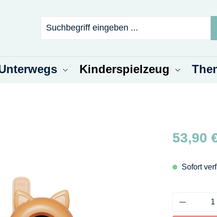
 Unterwegs
Kinderspielzeug
The
Regulärer Pr
53,90 
Sofort verf