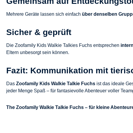
Gemeinsam auf Entdeckungsto
Mehrere Geräte lassen sich einfach
über denselben Grup
Sicher & geprüft
Die Zoofamily Kids Walkie Talkies Fuchs entsprechen
inter
Eltern unbesorgt sein können.
Fazit: Kommunikation mit tieri
Das
Zoofamily Kids Walkie Talkie Fuchs
ist das ideale Ge
jeder Menge Spaß – für fantasievolle Abenteuer voller Team
The Zoofamily Walkie Talkie Fuchs – für kleine Abenteur