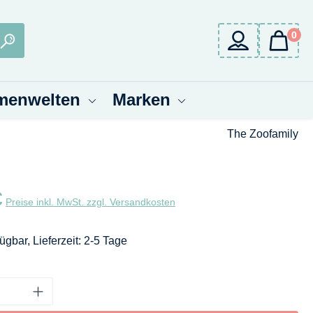
0
menwelten
Marken
The Zoofamily
eis:
€
Preise inkl. MwSt. zzgl. Versandkosten
ügbar, Lieferzeit: 2-5 Tage