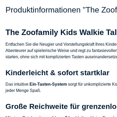
Produktinformationen "The Zoof
The Zoofamily Kids Walkie Tal
Entfachen Sie die Neugier und Vorstellungskraft Ihres Kind
Abenteurer auf spielerische Weise und regt zu fantasievoll
starten, ohne sich mit komplizierten Tasten auseinanderset
Kinderleicht & sofort startklar
Das intuitive
Ein-Tasten-System
sorgt für unkomplizierte K
jeder Menge Spaß.
Große Reichweite für grenzenl