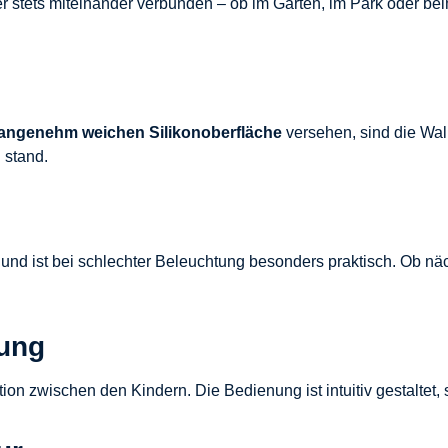
r stets miteinander verbunden – ob im Garten, im Park oder be
angenehm weichen Silikonoberfläche
versehen, sind die Walk
 stand.
 und ist bei schlechter Beleuchtung besonders praktisch. Ob n
nung
on zwischen den Kindern. Die Bedienung ist intuitiv gestaltet, 