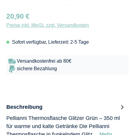
Regulärer Preis:
20,90 €
Preise inkl. MwSt. zzgl. Versandkosten
Sofort verfügbar, Lieferzeit: 2-5 Tage
Versandkostenfrei ab 80€
sichere Bezahlung
Beschreibung
Pellianni Thermosflasche Glitzer Grün – 350 ml
für warme und kalte Getränke Die Pellianni
Thermosflasche in funkelndem Glitz…
Mehr