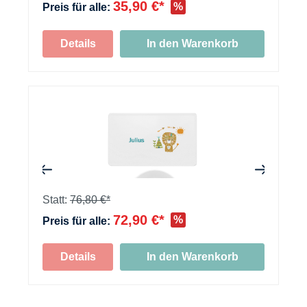
35,90 €*
%
Preis für alle:
Details
In den Warenkorb
+
+
Statt:
76,80 €*
72,90 €*
%
Preis für alle:
+
Details
In den Warenkorb