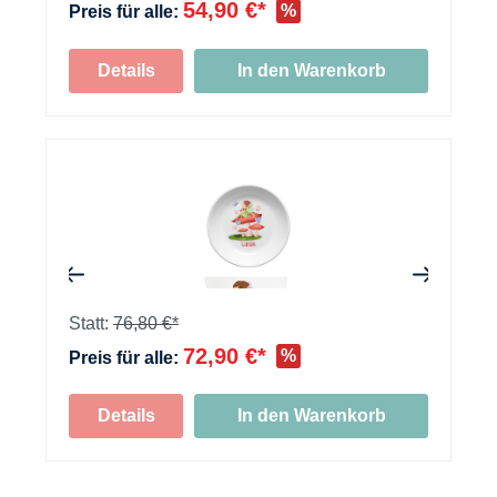
54,90 €*
%
Preis für alle:
Details
In den Warenkorb
+
+
Statt:
76,80 €*
72,90 €*
%
Preis für alle:
+
Details
In den Warenkorb