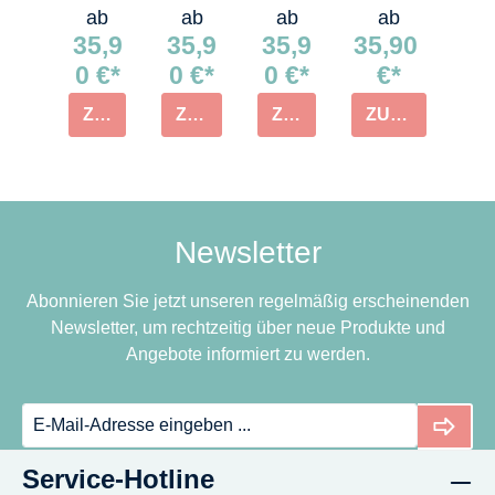
ab
ab
ab
ab
35,9
35,9
35,9
35,90
0 €*
0 €*
0 €*
€*
ZUM PRODUKT
ZUM PRODUKT
ZUM PRODUKT
ZUM PRODUKT
Newsletter
Abonnieren Sie jetzt unseren regelmäßig erscheinenden
Newsletter, um rechtzeitig über neue Produkte und
Angebote informiert zu werden.
Service-Hotline