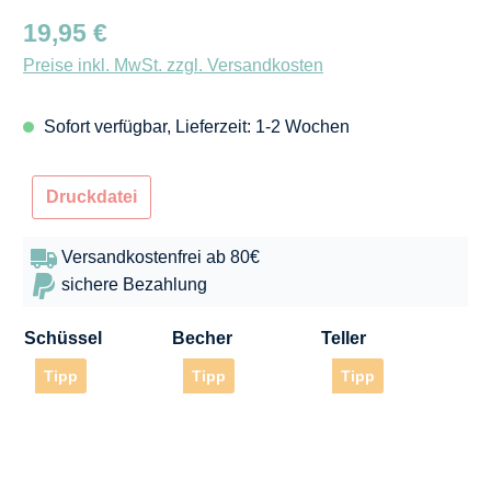
Regulärer Preis:
19,95 €
Preise inkl. MwSt. zzgl. Versandkosten
Sofort verfügbar, Lieferzeit: 1-2 Wochen
Druckdatei
Versandkostenfrei ab 80€
sichere Bezahlung
Schüssel
Becher
Teller
Tipp
Tipp
Tipp