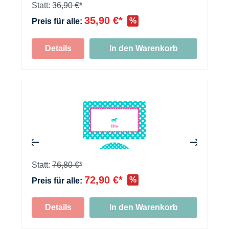
Statt:
36,90 €*
35,90 €*
%
Preis für alle:
Details
In den Warenkorb
+
+
Statt:
76,80 €*
72,90 €*
%
Preis für alle:
+
Details
In den Warenkorb