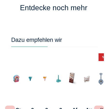
Entdecke noch mehr
Produktgalerie überspringen
Dazu empfehlen wir
Rab
%