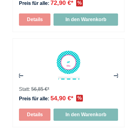
72,90 €*
%
Preis für alle:
+
Details
In den Warenkorb
+
+
Statt:
56,85 €*
54,90 €*
%
Preis für alle:
Details
In den Warenkorb