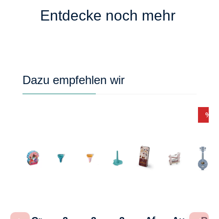
Entdecke noch mehr
Produktgalerie überspringen
Dazu empfehlen wir
Rab
%