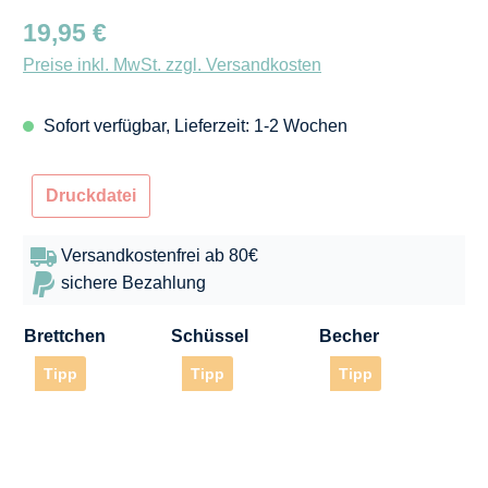
Regulärer Preis:
19,95 €
Preise inkl. MwSt. zzgl. Versandkosten
Sofort verfügbar, Lieferzeit: 1-2 Wochen
Druckdatei
Versandkostenfrei ab 80€
sichere Bezahlung
Brettchen
Schüssel
Becher
Tipp
Tipp
Tipp