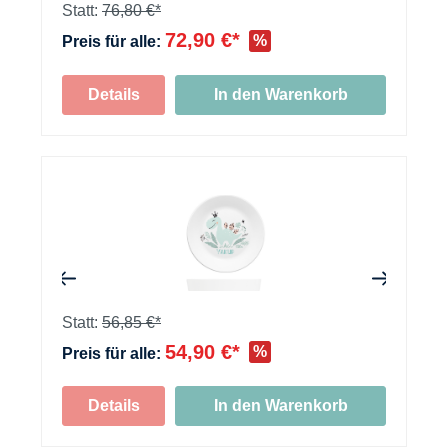
+
Statt:
76,80 €*
72,90 €*
%
Preis für alle:
+
Details
In den Warenkorb
+
+
Statt:
56,85 €*
54,90 €*
%
Preis für alle:
Details
In den Warenkorb