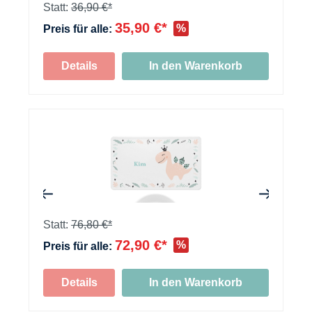
Statt:
36,90 €*
35,90 €*
%
Preis für alle:
Details
In den Warenkorb
+
+
Statt:
76,80 €*
72,90 €*
%
Preis für alle:
+
Details
In den Warenkorb