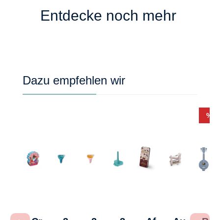
Entdecke noch mehr
Produktgalerie überspringen
Dazu empfehlen wir
Rab
%