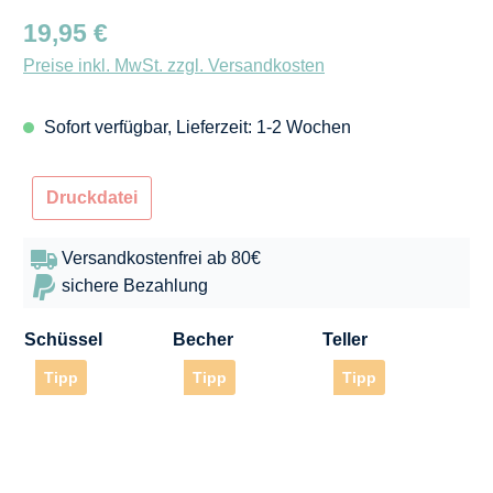
Regulärer Preis:
19,95 €
Preise inkl. MwSt. zzgl. Versandkosten
Sofort verfügbar, Lieferzeit: 1-2 Wochen
Druckdatei
Versandkostenfrei ab 80€
sichere Bezahlung
Schüssel
Becher
Teller
Tipp
Tipp
Tipp