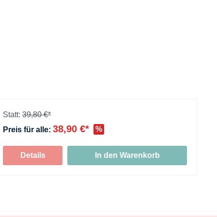
Statt:
39,80 €*
38,90 €*
%
Preis für alle:
+
Details
In den Warenkorb