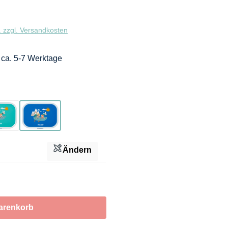
. zzgl. Versandkosten
: ca. 5-7 Werktage
Türkis
Blau
Ändern
arenkorb