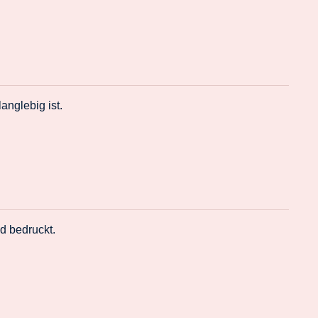
nglebig ist.
d bedruckt.