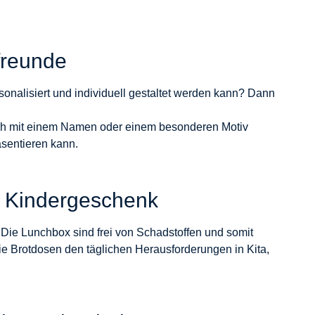
freunde
rsonalisiert und individuell gestaltet werden kann? Dann
auch mit einem Namen oder einem besonderen Motiv
äsentieren kann.
te Kindergeschenk
. Die Lunchbox sind frei von Schadstoffen und somit
ie Brotdosen den täglichen Herausforderungen in Kita,