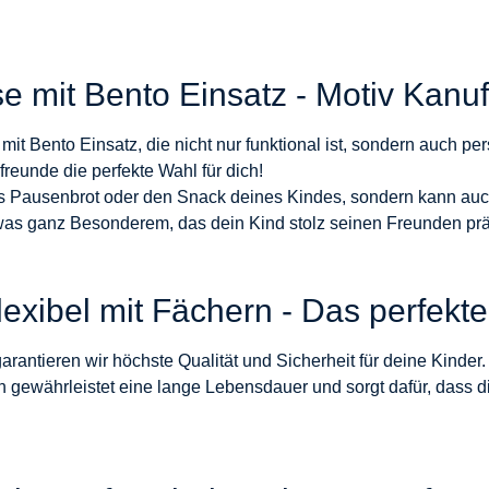
se mit Bento Einsatz - Motiv Kanu
it Bento Einsatz, die nicht nur funktional ist, sondern auch pe
freunde die perfekte Wahl für dich!
 das Pausenbrot oder den Snack deines Kindes, sondern kann 
twas ganz Besonderem, das dein Kind stolz seinen Freunden pr
lexibel mit Fächern - Das perfek
garantieren wir höchste Qualität und Sicherheit für deine Kinder
n gewährleistet eine lange Lebensdauer und sorgt dafür, dass d