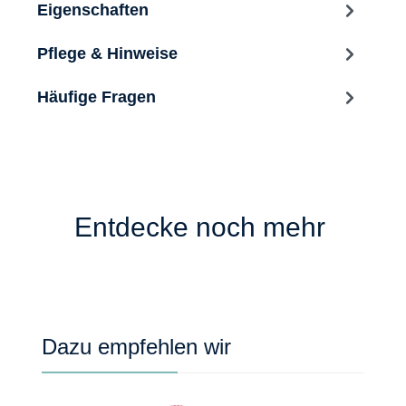
Eigenschaften
Pflege & Hinweise
Häufige Fragen
Entdecke noch mehr
Produktgalerie überspringen
Dazu empfehlen wir