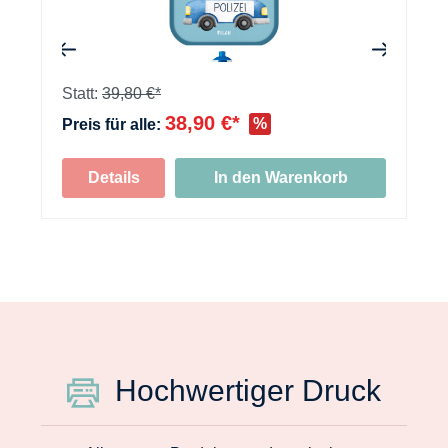
+
Statt:
39,80 €*
38,90 €*
%
Preis für alle:
Details
In den Warenkorb
Hochwertiger Druck