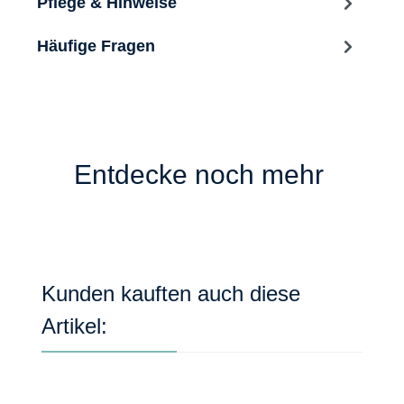
Pflege & Hinweise
Häufige Fragen
Entdecke noch mehr
Produktgalerie überspringen
Kunden kauften auch diese
Artikel: