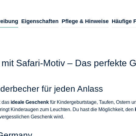
eibung
Eigenschaften
Pflege & Hinweise
Häufige 
 mit Safari-Motiv – Das perfekte 
nderbecher für jeden Anlass
t das
ideale Geschenk
für Kindergeburtstage, Taufen, Ostern u
ringt Kinderaugen zum Leuchten. Du hast die Möglichkeit, den
nvergesslichen Geschenk wird.
 Germany