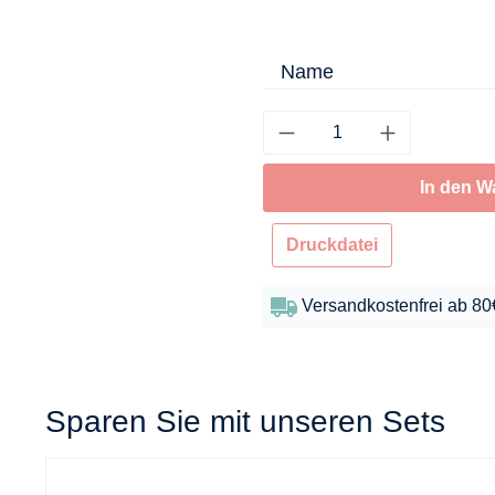
Name
In den W
Druckdatei
Versandkostenfrei ab 80
Sparen Sie mit unseren Sets