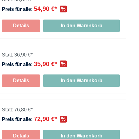
54,90 €*
%
Preis für alle:
+
Details
In den Warenkorb
+
Statt:
36,90 €*
35,90 €*
%
Preis für alle:
+
Details
In den Warenkorb
Statt:
76,80 €*
72,90 €*
%
Preis für alle:
+
Details
In den Warenkorb