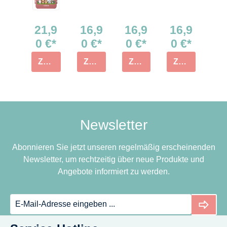
21,9
16,9
16,9
16,9
0 €*
0 €*
0 €*
0 €*
ZUM PRODUKT
ZUM PRODUKT
ZUM PRODUKT
ZUM PRODUKT
Newsletter
Abonnieren Sie jetzt unseren regelmäßig erscheinenden
Newsletter, um rechtzeitig über neue Produkte und
Angebote informiert zu werden.