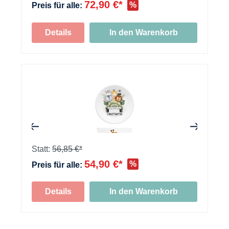
72,90 €*
%
Preis für alle:
+
Details
In den Warenkorb
+
+
Statt:
56,85 €*
54,90 €*
%
Preis für alle:
Details
In den Warenkorb