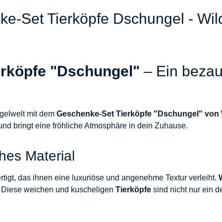
e-Set Tierköpfe Dschungel - Wild
rköpfe "Dschungel"
– Ein bezau
ngelwelt mit dem
Geschenke-Set Tierköpfe "Dschungel" von 
nd bringt eine fröhliche Atmosphäre in dein Zuhause.
hes Material
tigt, das ihnen eine luxuriöse und angenehme Textur verleiht.
t. Diese weichen und kuscheligen
Tierköpfe
sind nicht nur ein d