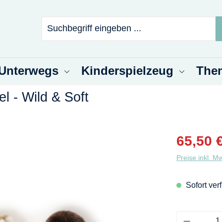
 Unterwegs
Kinderspielzeug
The
 - Wild & Soft
Verkaufsprei
65,50 
Preise inkl. M
Sofort verf