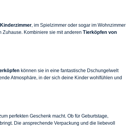
Kinderzimmer
, im Spielzimmer oder sogar im Wohnzimmer
ein Zuhause. Kombiniere sie mit anderen
Tierköpfen von
ierköpfen
können sie in eine fantastische Dschungelwelt
adende Atmosphäre, in der sich deine Kinder wohlfühlen und
s zum perfekten Geschenk macht. Ob für Geburtstage,
ringt. Die ansprechende Verpackung und die liebevoll