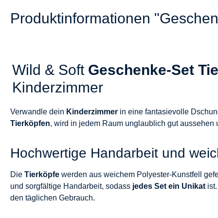
Produktinformationen "Geschenk
Wild & Soft
Geschenke-Set Tie
Kinderzimmer
Verwandle dein
Kinderzimmer
in eine fantasievolle Dschu
Tierköpfen
, wird in jedem Raum unglaublich gut aussehen u
Hochwertige Handarbeit und weic
Die
Tierköpfe
werden aus weichem Polyester-Kunstfell gefer
und sorgfältige Handarbeit, sodass
jedes Set ein Unikat
is
den täglichen Gebrauch.