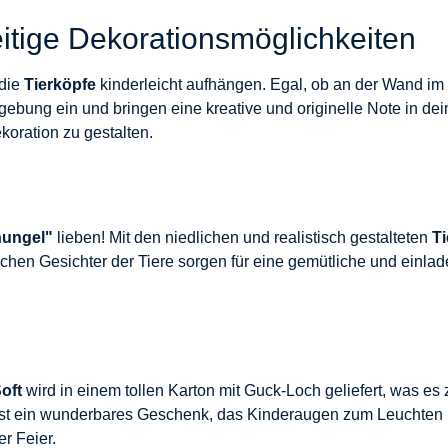
itige Dekorationsmöglichkeiten
 die
Tierköpfe
kinderleicht aufhängen. Egal, ob an der Wand im
gebung ein und bringen eine kreative und originelle Note in d
oration zu gestalten.
hungel"
lieben! Mit den niedlichen und realistisch gestalteten
T
lichen Gesichter der Tiere sorgen für eine gemütliche und einl
oft
wird in einem tollen Karton mit Guck-Loch geliefert, was e
st ein wunderbares Geschenk, das Kinderaugen zum Leuchten b
r Feier.