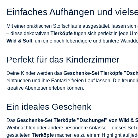
Einfaches Aufhängen und vielse
Mit einer praktischen Stoffschlaufe ausgestattet, lassen sich
– diese dekorativen
Tierköpfe
fügen sich perfekt in jede Um
Wild & Soft
, um eine noch lebendigere und buntere Wanddek
Perfekt für das Kinderzimmer
Deine Kinder werden das
Geschenke-Set Tierköpfe "Dsc
eintauchen und ihre Fantasie freien Lauf lassen. Die freund
kreative Abenteuer erleben können.
Ein ideales Geschenk
Das
Geschenke-Set Tierköpfe "Dschungel" von Wild & S
Weihnachten oder andere besondere Anlässe – dieses Set i
gestalteten
Tierköpfe
machen es zu einem Highlight auf jede