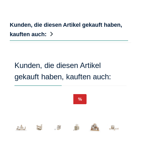
Kunden, die diesen Artikel gekauft haben,
kauften auch:
Produktgalerie überspringen
Kunden, die diesen Artikel
gekauft haben, kauften auch:
Rabatt
%