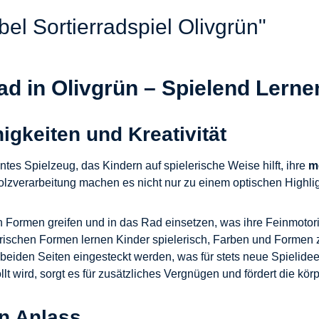
el Sortierradspiel Olivgrün"
ad in Olivgrün – Spielend Lernen
gkeiten und Kreativität
ntes Spielzeug, das Kindern auf spielerische Weise hilft, ihre
m
olzverarbeitung machen es nicht nur zu einem optischen Highli
 Formen greifen und in das Rad einsetzen, was ihre Feinmotorik 
trischen Formen lernen Kinder spielerisch, Farben und Formen 
eiden Seiten eingesteckt werden, was für stets neue Spielidee
wird, sorgt es für zusätzliches Vergnügen und fördert die körper
en Anlass