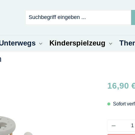
 Unterwegs
Kinderspielzeug
The
n
Regulärer Pr
16,90 
Sofort verf