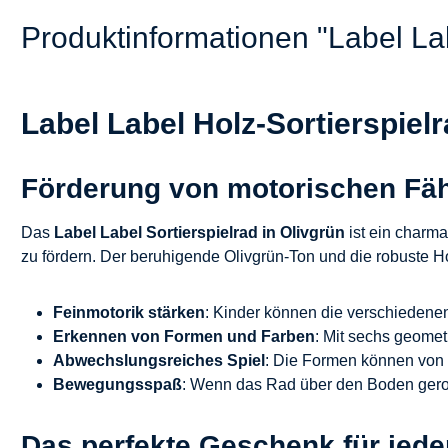
Produktinformationen "Label Lab
Label Label Holz-Sortierspielr
Förderung von motorischen Fähi
Das
Label Label Sortierspielrad in Olivgrün
ist ein charma
zu fördern. Der beruhigende Olivgrün-Ton und die robuste H
Feinmotorik stärken
: Kinder können die verschiedenen
Erkennen von Formen und Farben
: Mit sechs geome
Abwechslungsreiches Spiel
: Die Formen können von b
Bewegungsspaß
: Wenn das Rad über den Boden gerollt 
Das perfekte Geschenk für jed