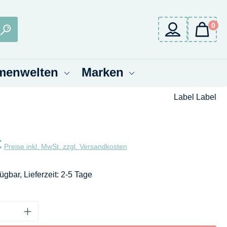
0
menwelten
Marken
Label Label
eis:
€
Preise inkl. MwSt. zzgl. Versandkosten
ügbar, Lieferzeit: 2-5 Tage