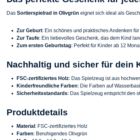
Das
Sortierspielrad in Olivgrün
eignet sich ideal als Gesc
Zur Geburt
: Ein schönes und praktisches Andenken für
Zur Taufe
: Ein liebevolles Geschenk, das dem Kind lan
Zum ersten Geburtstag
: Perfekt für Kinder ab 12 Mon
Nachhaltig und sicher für dein 
FSC-zertifiziertes Holz
: Das Spielzeug ist aus hochwe
Kinderfreundliche Farben
: Die Farben auf Wasserbasi
Sicherheitsstandards
: Das Spielzeug entspricht den 
Produktdetails
Material
: FSC-zertifiziertes Holz
Farben
: Beruhigendes Olivgrün