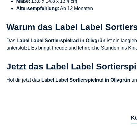
Maße
: 13,8 x 14,8 x 13,4 cm
Altersempfehlung
: Ab 12 Monaten
Warum das Label Label Sortiers
Das
Label Label Sortierspielrad in Olivgrün
ist ein langle
unterstützt. Es bringt Freude und lehrreiche Stunden ins Ki
Jetzt das Label Label Sortiersp
Hol dir jetzt das
Label Label Sortierspielrad in Olivgrün
un
Ku
Produktgalerie überspringen