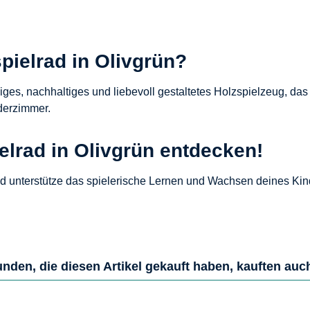
pielrad in Olivgrün?
biges, nachhaltiges und liebevoll gestaltetes Holzspielzeug, das
nderzimmer.
ielrad in Olivgrün entdecken!
d unterstütze das spielerische Lernen und Wachsen deines Kin
nden, die diesen Artikel gekauft haben, kauften auc