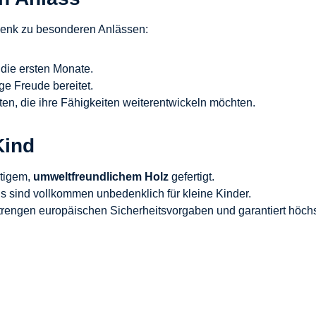
henk zu besonderen Anlässen:
 die ersten Monate.
ge Freude bereitet.
aten, die ihre Fähigkeiten weiterentwickeln möchten.
Kind
rtigem,
umweltfreundlichem Holz
gefertigt.
s sind vollkommen unbedenklich für kleine Kinder.
strengen europäischen Sicherheitsvorgaben und garantiert höchs