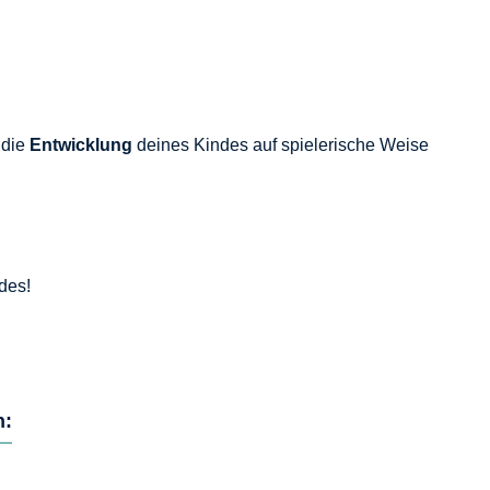
 die
Entwicklung
deines Kindes auf spielerische Weise
des!
h: