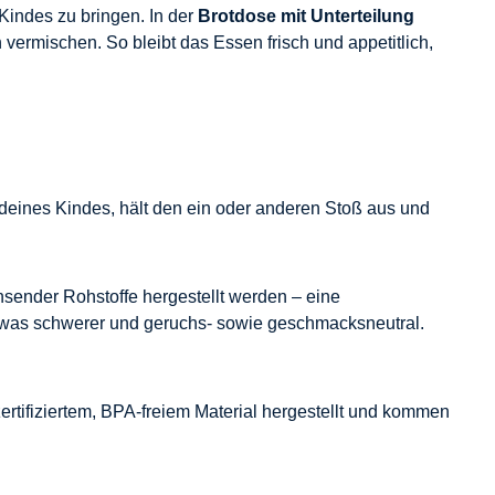
indes zu bringen. In der
Brotdose mit Unterteilung
vermischen. So bleibt das Essen frisch und appetitlich,
 deines Kindes, hält den ein oder anderen Stoß aus und
sender Rohstoffe hergestellt werden – eine
etwas schwerer und geruchs- sowie geschmacksneutral.
ertifiziertem, BPA-freiem Material hergestellt und kommen