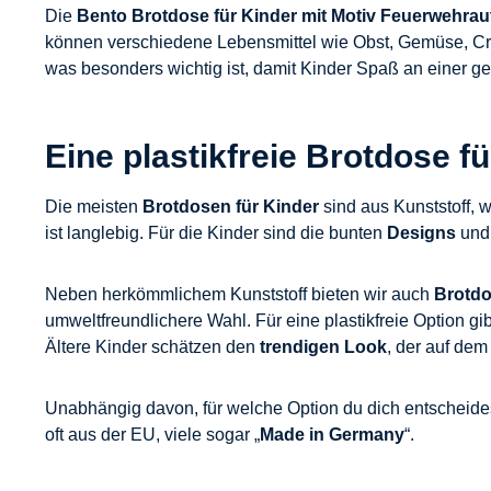
Die
Bento Brotdose für Kinder mit Motiv Feuerwehrau
können verschiedene Lebensmittel wie Obst, Gemüse, Crack
was besonders wichtig ist, damit Kinder Spaß an einer 
Eine plastikfreie Brotdose f
Die meisten
Brotdosen für Kinder
sind aus Kunststoff, 
ist langlebig. Für die Kinder sind die bunten
Designs
un
Neben herkömmlichem Kunststoff bieten wir auch
Brotdo
umweltfreundlichere Wahl. Für eine plastikfreie Option gi
Ältere Kinder schätzen den
trendigen Look
, der auf dem
Unabhängig davon, für welche Option du dich entscheide
oft aus der EU, viele sogar „
Made in Germany
“.