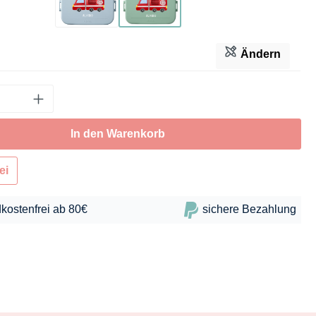
Hellblau
Mintgrün
Ändern
In den Warenkorb
ei
kostenfrei ab 80€
sichere Bezahlung