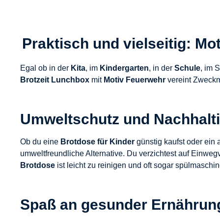
Praktisch und vielseitig: Mo
Egal ob in der
Kita
, im
Kindergarten
, in der
Schule
, im 
Brotzeit Lunchbox
mit
Motiv Feuerwehr
vereint Zweckmä
Umweltschutz und Nachhalti
Ob du eine
Brotdose für Kinder
günstig kaufst oder ein
umweltfreundliche Alternative. Du verzichtest auf Einweg
Brotdose
ist leicht zu reinigen und oft sogar spülmasch
Spaß an gesunder Ernährun