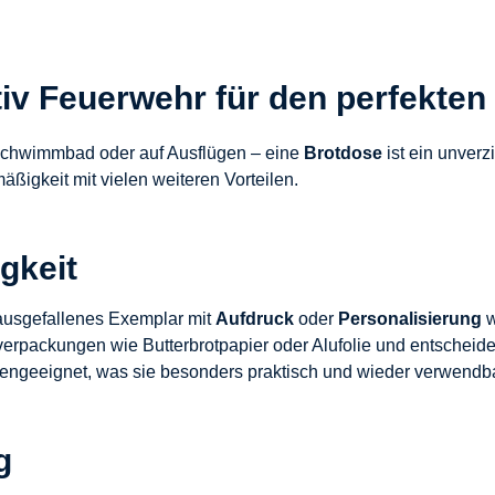
tiv Feuerwehr für den perfekten
Schwimmbad oder auf Ausflügen – eine
Brotdose
ist ein unverz
ßigkeit mit vielen weiteren Vorteilen.
gkeit
 ausgefallenes Exemplar mit
Aufdruck
oder
Personalisierung
w
verpackungen wie Butterbrotpapier oder Alufolie und entscheide
inengeeignet, was sie besonders praktisch und wieder verwendb
g