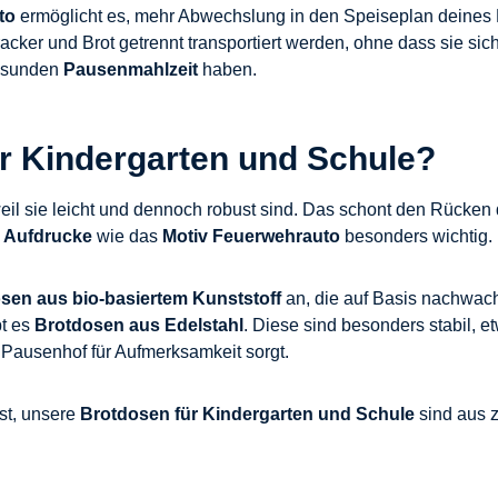
to
ermöglicht es, mehr Abwechslung in den Speiseplan deines K
er und Brot getrennt transportiert werden, ohne dass sie sich 
gesunden
Pausenmahlzeit
haben.
ür Kindergarten und Schule?
weil sie leicht und dennoch robust sind. Das schont den Rücken
d
Aufdrucke
wie das
Motiv Feuerwehrauto
besonders wichtig.
sen aus bio-basiertem Kunststoff
an, die auf Basis nachwach
bt es
Brotdosen aus Edelstahl
. Diese sind besonders stabil, 
 Pausenhof für Aufmerksamkeit sorgt.
st, unsere
Brotdosen für Kindergarten und Schule
sind aus z