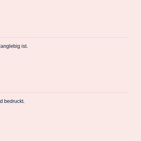
nglebig ist.
d bedruckt.