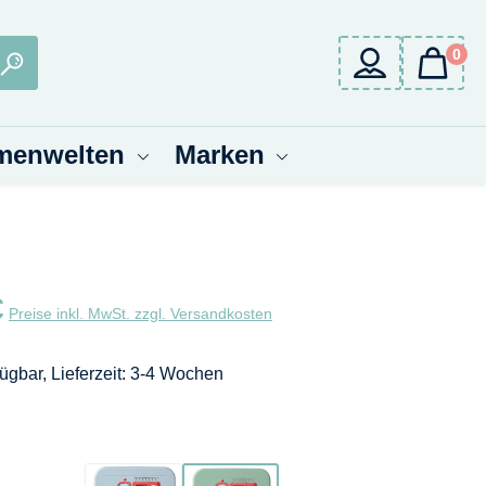
0
menwelten
Marken
eis:
€
Preise inkl. MwSt. zzgl. Versandkosten
fügbar, Lieferzeit: 3-4 Wochen
wählen