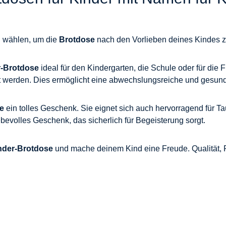
zu wählen, um die
Brotdose
nach den Vorlieben deines Kindes z
r-Brotdose
ideal für den Kindergarten, die Schule oder für die 
 werden. Dies ermöglicht eine abwechslungsreiche und gesunde
e
ein tolles Geschenk. Sie eignet sich auch hervorragend für T
iebevolles Geschenk, das sicherlich für Begeisterung sorgt.
nder-Brotdose
und mache deinem Kind eine Freude. Qualität, Fu