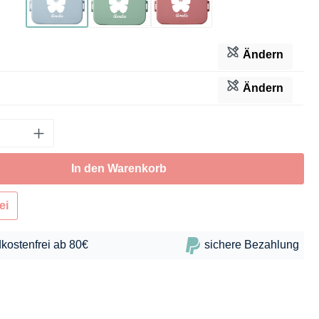
Hellblau
Mintgrün
Dunkelrosa
Ändern
Ändern
In den Warenkorb
ei
kostenfrei ab 80€
sichere Bezahlung