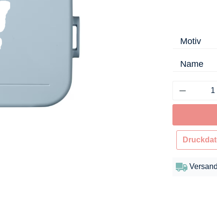
Motiv
Name
Druckdat
Versand