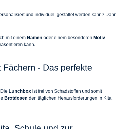
 personalisiert und individuell gestaltet werden kann? Dann
uch mit einem
Namen
oder einem besonderen
Motiv
räsentieren kann.
t Fächern - Das perfekte
. Die
Lunchbox
ist frei von Schadstoffen und somit
die
Brotdosen
den täglichen Herausforderungen in Kita,
ita, Schule und zur