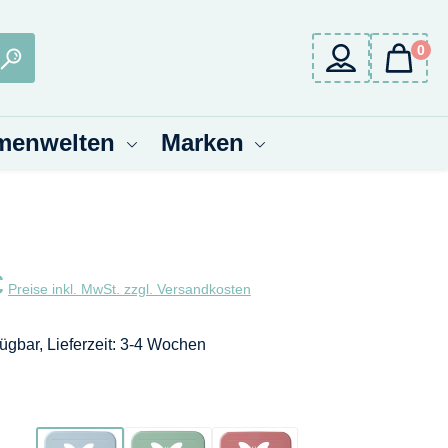
0
menwelten
Marken
eis:
€
Preise inkl. MwSt. zzgl. Versandkosten
fügbar, Lieferzeit: 3-4 Wochen
wählen