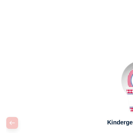
Produktgalerie überspringen
Kinderges