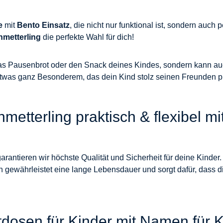
e
mit
Bento Einsatz
, die nicht nur funktional ist, sondern auch
hmetterling
die perfekte Wahl für dich!
r das Pausenbrot oder den Snack deines Kindes, sondern kann a
twas ganz Besonderem, das dein Kind stolz seinen Freunden p
etterling praktisch & flexibel mi
garantieren wir höchste Qualität und Sicherheit für deine Kinder
n gewährleistet eine lange Lebensdauer und sorgt dafür, dass 
tdosen für Kinder mit Namen für K