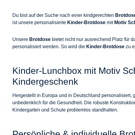
Du bist auf der Suche nach einer kindgerechten
Brotdos
ist unsere personalisierte
Kinder-Brotdose
mit
Motiv Sc
Unsere
Brotdose
bietet nicht nur ausreichend Platz fü
personalisiert werden. So wird die
Kinder-Brotdose
zu e
Kinder-Lunchbox mit Motiv Schm
Kindergeschenk
Hergestellt in Europa und in Deutschland personalisiert, 
unbedenklich für die Gesundheit. Die robuste Konstruktio
Kindergarten und Schule problemlos standhalten.
Persönliche & individuelle Bro