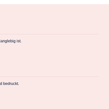
nglebig ist.
d bedruckt.