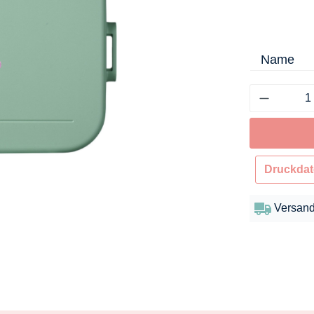
Name
Druckdat
Versand