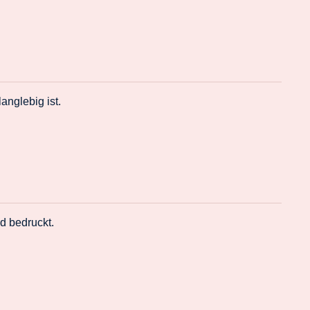
nglebig ist.
d bedruckt.