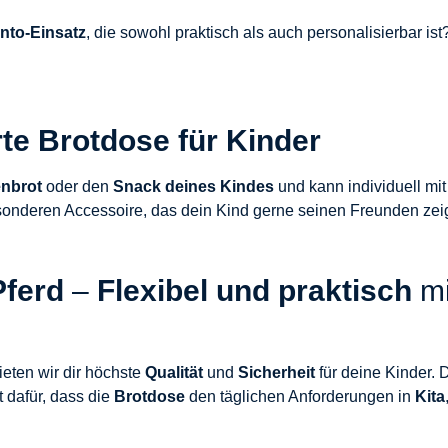
nto-Einsatz
, die sowohl praktisch als auch personalisierbar is
rte Brotdose für Kinder
nbrot
oder den
Snack deines Kindes
und kann individuell mi
onderen Accessoire, das dein Kind gerne seinen Freunden zei
Pferd
–
Flexibel und praktisch
mi
ieten wir dir höchste
Qualität
und
Sicherheit
für deine Kinder. 
 dafür, dass die
Brotdose
den täglichen Anforderungen in
Kita