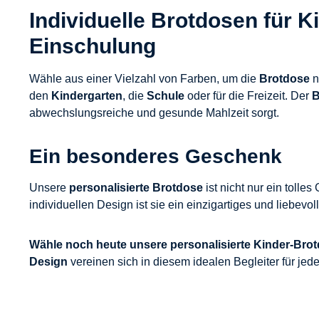
Individuelle Brotdosen für 
Einschulung
Wähle aus einer Vielzahl von Farben, um die
Brotdose
n
den
Kindergarten
, die
Schule
oder für die Freizeit. Der
B
abwechslungsreiche und gesunde Mahlzeit sorgt.
Ein besonderes Geschenk
Unsere
personalisierte Brotdose
ist nicht nur ein tolle
individuellen Design ist sie ein einzigartiges und liebevo
Wähle noch heute unsere personalisierte Kinder-Brot
Design
vereinen sich in diesem idealen Begleiter für jed