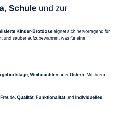
ta
,
Schule
und zur
lisierte Kinder-Brotdose
eignet sich hervorragend für
nt und sauber aufzubewahren, was für eine
rgeburtstage
,
Weihnachten
oder
Ostern
. Mit ihrem
 Freude.
Qualität
,
Funktionalität
und
individuelles