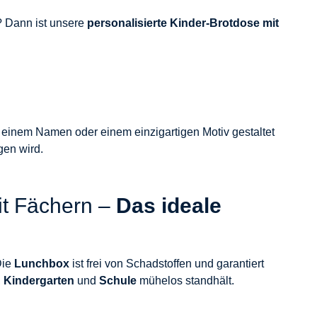
t? Dann ist unsere
personalisierte Kinder-Brotdose mit
t einem Namen oder einem einzigartigen Motiv gestaltet
gen wird.
t Fächern –
Das ideale
Die
Lunchbox
ist frei von Schadstoffen und garantiert
,
Kindergarten
und
Schule
mühelos standhält.