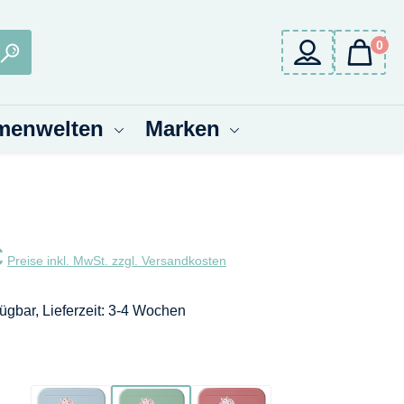
0
menwelten
Marken
eis:
€
Preise inkl. MwSt. zzgl. Versandkosten
fügbar, Lieferzeit: 3-4 Wochen
wählen