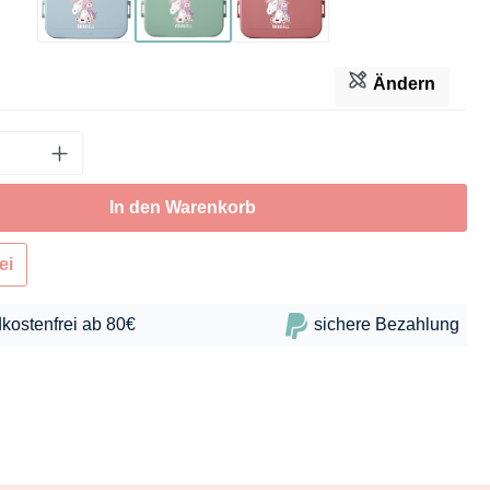
Hellblau
Mintgrün
Dunkelrosa
Ändern
In den Warenkorb
ei
kostenfrei ab 80€
sichere Bezahlung