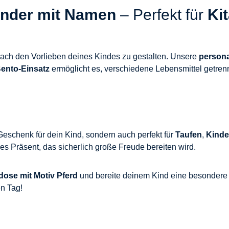
Kinder mit Namen
– Perfekt für
Ki
ach den Vorlieben deines Kindes zu gestalten. Unsere
persona
ento-Einsatz
ermöglicht es, verschiedene Lebensmittel getren
s Geschenk für dein Kind, sondern auch perfekt für
Taufen
,
Kinde
lles Präsent, das sicherlich große Freude bereiten wird.
dose mit Motiv Pferd
und bereite deinem Kind eine besondere
en Tag!