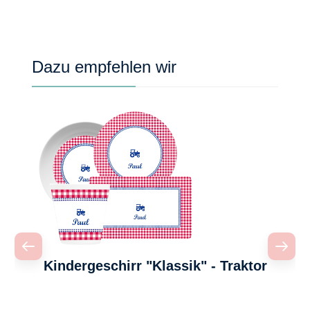
Produktgalerie überspringen
Dazu empfehlen wir
Kindergeschirr "Klassik" - Traktor