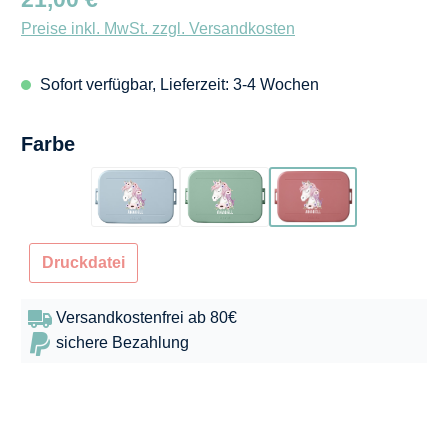
Preise inkl. MwSt. zzgl. Versandkosten
Sofort verfügbar, Lieferzeit: 3-4 Wochen
auswählen
Farbe
Hellblau
Mintgrün
Dunkelrosa
Druckdatei
Versandkostenfrei ab 80€
sichere Bezahlung