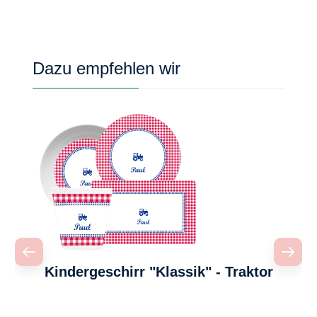
Produktgalerie überspringen
Dazu empfehlen wir
Kindergeschirr "Klassik" - Traktor