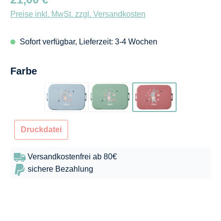
Preise inkl. MwSt. zzgl. Versandkosten
Sofort verfügbar, Lieferzeit: 3-4 Wochen
auswählen
Farbe
Hellblau
Mintgrün
Dunkelrosa
Druckdatei
Versandkostenfrei ab 80€
sichere Bezahlung