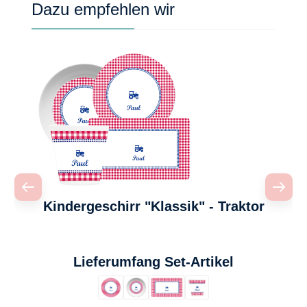
Produktgalerie überspringen
Dazu empfehlen wir
Kindergeschirr "Klassik" - Traktor
auswählen
Lieferumfang Set-Artikel