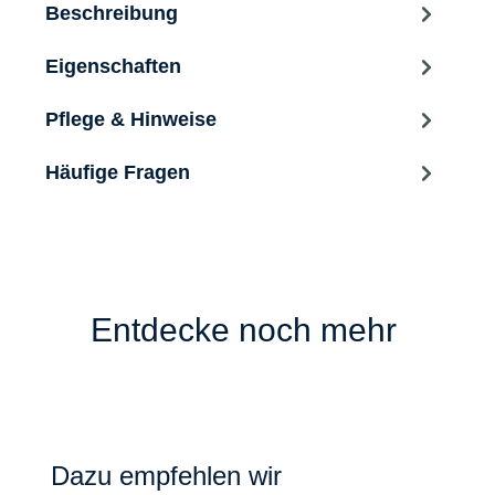
Beschreibung
Eigenschaften
Pflege & Hinweise
Häufige Fragen
Entdecke noch mehr
Produktgalerie überspringen
Dazu empfehlen wir