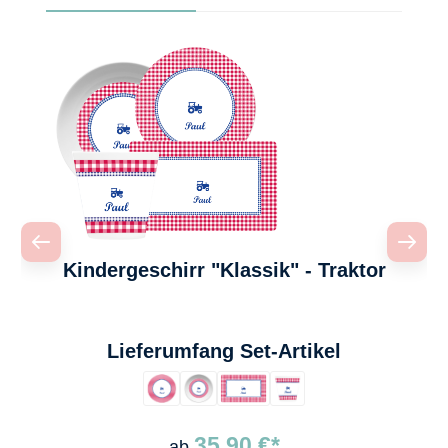
Kindergeschirr "Klassik" - Traktor
auswählen
Lieferumfang Set-Artikel
35,90 €*
ab