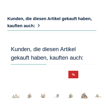
Kunden, die diesen Artikel gekauft haben,
kauften auch:
Produktgalerie überspringen
Kunden, die diesen Artikel
gekauft haben, kauften auch:
Rabatt
%