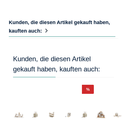
Kunden, die diesen Artikel gekauft haben,
kauften auch:
Produktgalerie überspringen
Kunden, die diesen Artikel
gekauft haben, kauften auch:
Rabatt
%