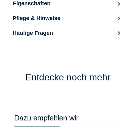
Eigenschaften
Pflege & Hinweise
Häufige Fragen
Entdecke noch mehr
Produktgalerie überspringen
Dazu empfehlen wir