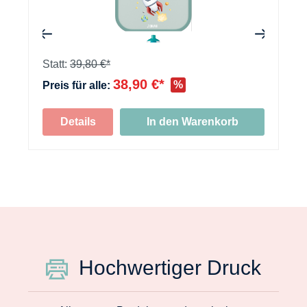
+
Statt:
39,80 €*
38,90 €*
%
Preis für alle:
Details
In den Warenkorb
Hochwertiger Druck