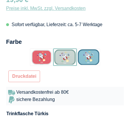
Preise inkl. MwSt. zzgl. Versandkosten
Sofort verfügbar, Lieferzeit: ca. 5-7 Werktage
auswählen
Farbe
Flamingo
Türkis
Blau
Druckdatei
Versandkostenfrei ab 80€
sichere Bezahlung
Trinkflasche
Türkis