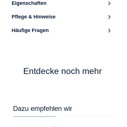
Eigenschaften
Pflege & Hinweise
Häufige Fragen
Entdecke noch mehr
Produktgalerie überspringen
Dazu empfehlen wir