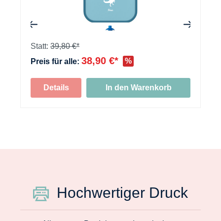
+
Statt:
39,80 €*
38,90 €*
%
Preis für alle:
Details
In den Warenkorb
Hochwertiger Druck