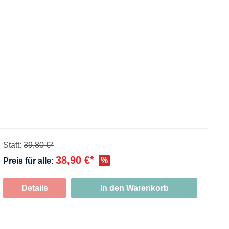
Statt:
39,80 €*
38,90 €*
%
Preis für alle:
+
Details
In den Warenkorb