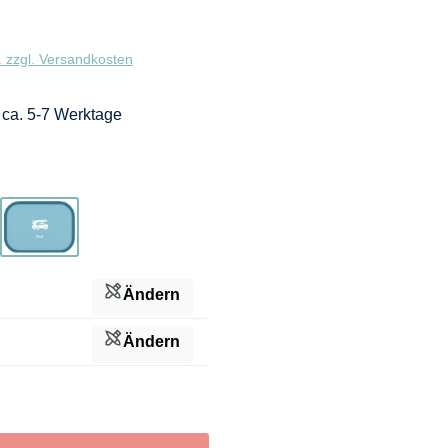
. zzgl. Versandkosten
: ca. 5-7 Werktage
s
Blau
Ändern
Ändern