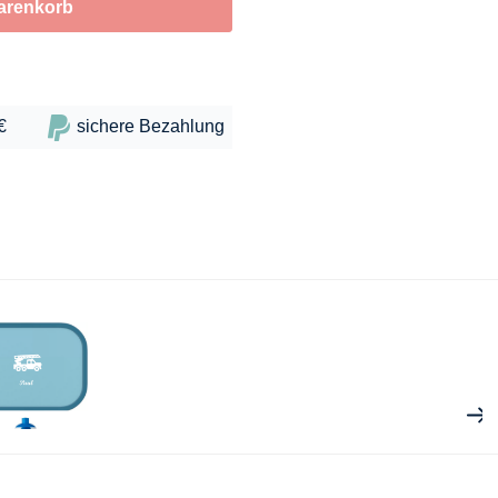
arenkorb
€
sichere Bezahlung