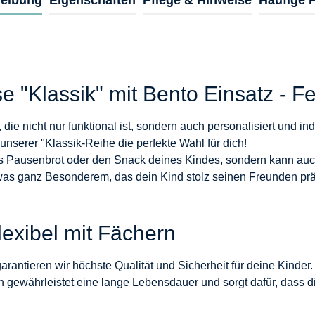
se "Klassik" mit Bento Einsatz - 
die nicht nur funktional ist, sondern auch personalisiert und in
unserer "Klassik-Reihe die perfekte Wahl für dich!
 das Pausenbrot oder den Snack deines Kindes, sondern kann 
twas ganz Besonderem, das dein Kind stolz seinen Freunden pr
lexibel mit Fächern
garantieren wir höchste Qualität und Sicherheit für deine Kinde
n gewährleistet eine lange Lebensdauer und sorgt dafür, dass d