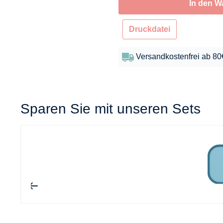
In den W
Druckdatei
Versandkostenfrei ab 80
Sparen Sie mit unseren Sets