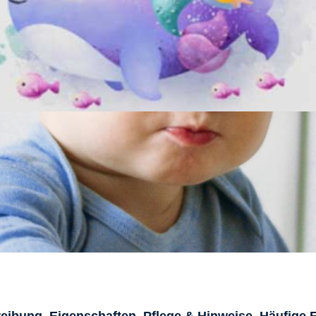
eibung
Eigenschaften
Pflege & Hinweise
Häufige 