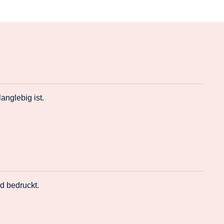
nglebig ist.
d bedruckt.