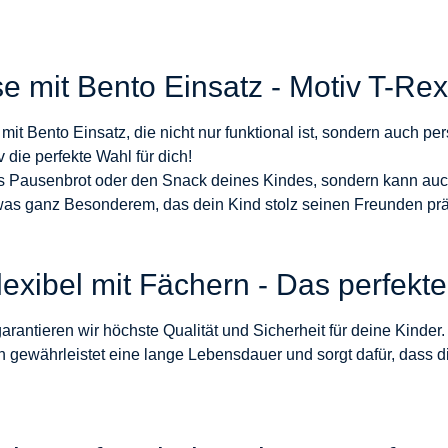
se mit Bento Einsatz - Motiv T-R
it Bento Einsatz, die nicht nur funktional ist, sondern auch pe
 die perfekte Wahl für dich!
 das Pausenbrot oder den Snack deines Kindes, sondern kann 
twas ganz Besonderem, das dein Kind stolz seinen Freunden pr
lexibel mit Fächern - Das perfek
garantieren wir höchste Qualität und Sicherheit für deine Kinder
n gewährleistet eine lange Lebensdauer und sorgt dafür, dass d