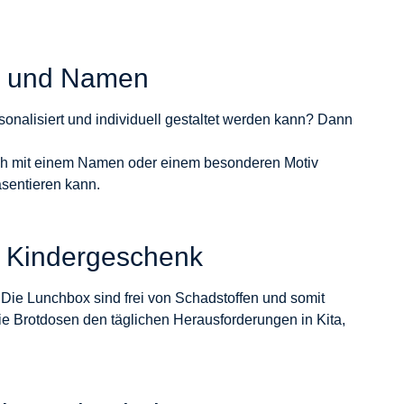
ex und Namen
rsonalisiert und individuell gestaltet werden kann? Dann
auch mit einem Namen oder einem besonderen Motiv
äsentieren kann.
te Kindergeschenk
. Die Lunchbox sind frei von Schadstoffen und somit
ie Brotdosen den täglichen Herausforderungen in Kita,