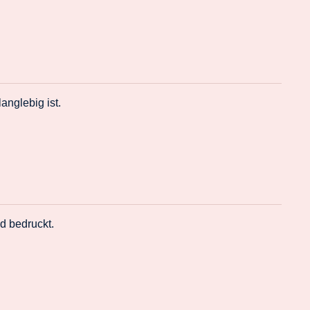
nglebig ist.
d bedruckt.