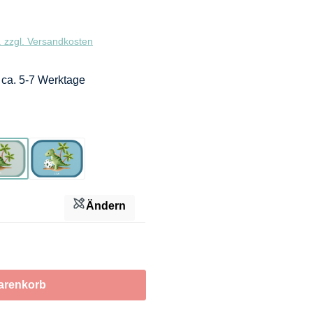
. zzgl. Versandkosten
: ca. 5-7 Werktage
Türkis
Blau
Ändern
arenkorb