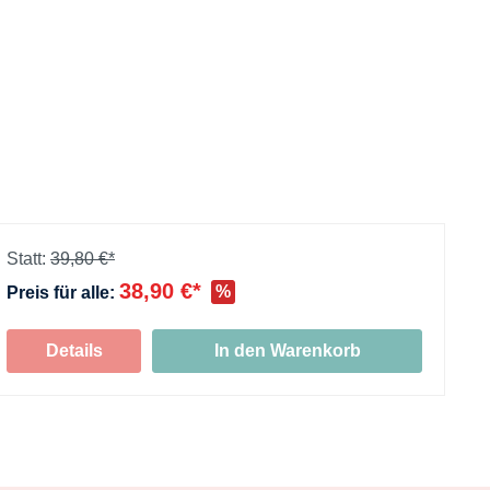
Statt:
39,80 €*
38,90 €*
%
Preis für alle:
+
Details
In den Warenkorb