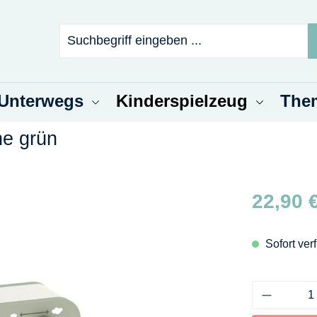
 Unterwegs
Kinderspielzeug
The
ne grün
Regulärer Pr
22,90 
Sofort ver