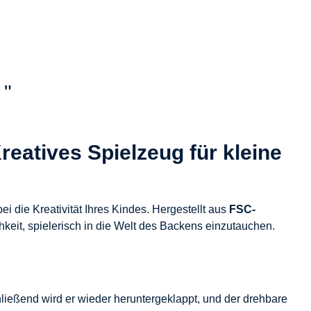
 "
eatives Spielzeug für kleine
i die Kreativität Ihres Kindes. Hergestellt aus
FSC-
hkeit, spielerisch in die Welt des Backens einzutauchen.
ießend wird er wieder heruntergeklappt, und der drehbare