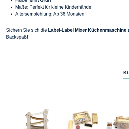
Farbe:
Mint Grün
Maße: Perfekt für kleine Kinderhände
Altersempfehlung: Ab 36 Monaten
Sichern Sie sich die
Label-Label Mixer Küchenmaschine a
Backspaß!
Ku
Produktgalerie überspringen