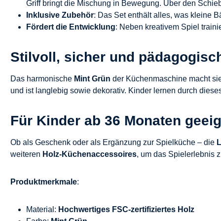
Griff bringt die Mischung in Bewegung. Über den Schie
Inklusive Zubehör
: Das Set enthält alles, was kleine B
Fördert die Entwicklung
: Neben kreativem Spiel train
Stilvoll, sicher und pädagogisc
Das harmonische
Mint Grün
der Küchenmaschine macht sie zu
und ist langlebig sowie dekorativ. Kinder lernen durch die
Für Kinder ab 36 Monaten geei
Ob als Geschenk oder als Ergänzung zur Spielküche – die
L
weiteren
Holz-Küchenaccessoires
, um das Spielerlebnis 
Produktmerkmale
:
Material:
Hochwertiges FSC-zertifiziertes Holz