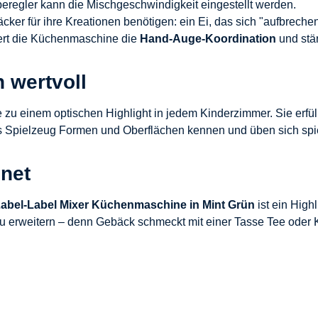
beregler kann die Mischgeschwindigkeit eingestellt werden.
äcker für ihre Kreationen benötigen: ein Ei, das sich "aufbreche
iert die Küchenmaschine die
Hand-Auge-Koordination
und stär
h wertvoll
 einem optischen Highlight in jedem Kinderzimmer. Sie erfüllt 
ses Spielzeug Formen und Oberflächen kennen und üben sich spie
gnet
abel-Label Mixer Küchenmaschine in Mint Grün
ist ein High
zu erweitern – denn Gebäck schmeckt mit einer Tasse Tee oder 