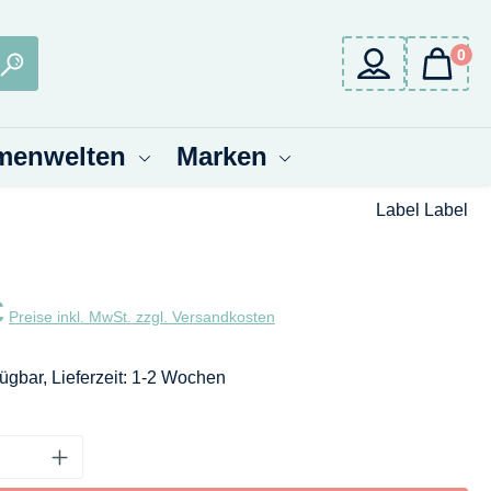
0
menwelten
Marken
Label Label
eis:
€
Preise inkl. MwSt. zzgl. Versandkosten
fügbar, Lieferzeit: 1-2 Wochen