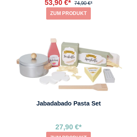
53,90 €*
74,90 €*
ZUM PRODUKT
Jabadabado Pasta Set
27,90 €*