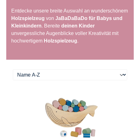
Entdecke unsere breite Auswahl an wunderschönem
Holzspielzeug
von
JaBaDaBaDo für Babys und
Kleinkindern
. Bereite
deinen Kinder
unvergessliche Augenblicke voller Kreativität mit
hochwertigem
Holzspielzeug
.