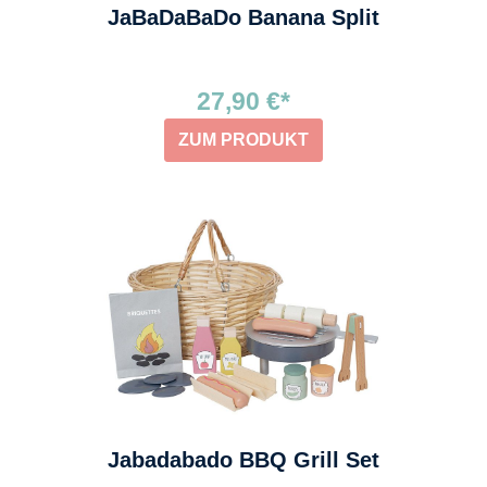
JaBaDaBaDo Banana Split
27,90 €*
ZUM PRODUKT
Jabadabado BBQ Grill Set