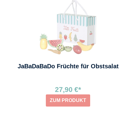
JaBaDaBaDo Früchte für Obstsalat
27,90 €*
ZUM PRODUKT