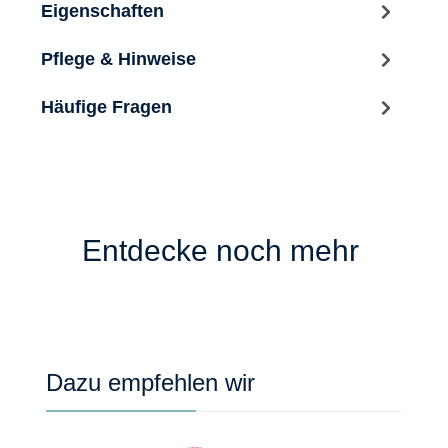
Eigenschaften
Pflege & Hinweise
Häufige Fragen
Entdecke noch mehr
Produktgalerie überspringen
Dazu empfehlen wir