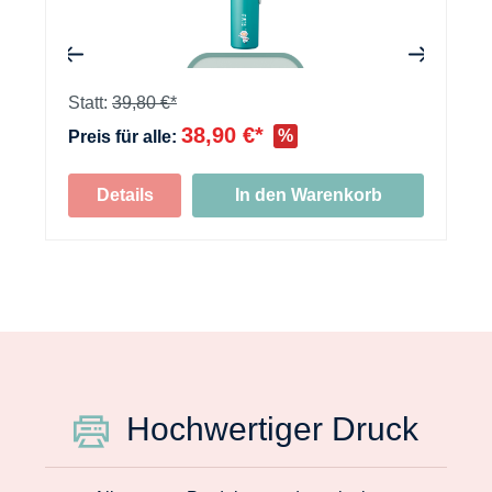
+
Statt:
39,80 €*
38,90 €*
%
Preis für alle:
Details
In den Warenkorb
Hochwertiger Druck