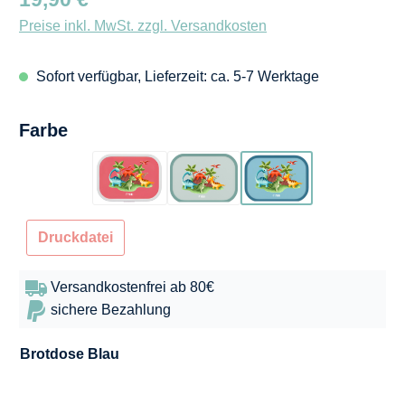
Preise inkl. MwSt. zzgl. Versandkosten
Sofort verfügbar, Lieferzeit: ca. 5-7 Werktage
auswählen
Farbe
Flamingo
Türkis
Blau
Druckdatei
Versandkostenfrei ab 80€
sichere Bezahlung
Brotdose
Blau