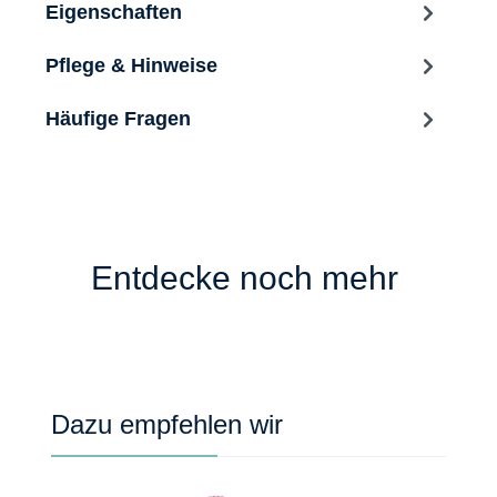
Eigenschaften
Pflege & Hinweise
Häufige Fragen
Entdecke noch mehr
Produktgalerie überspringen
Dazu empfehlen wir