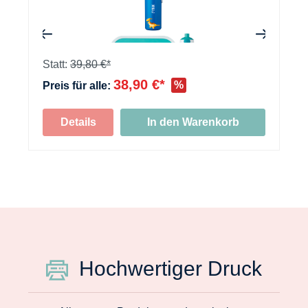
+
Statt:
39,80 €*
38,90 €*
%
Preis für alle:
Details
In den Warenkorb
Hochwertiger Druck