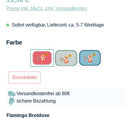
Preise inkl. MwSt. zzgl. Versandkosten
Sofort verfügbar, Lieferzeit: ca. 5-7 Werktage
auswählen
Farbe
Flamingo
Türkis
Blau
Druckdatei
Versandkostenfrei ab 80€
sichere Bezahlung
Flamingo
Brotdose