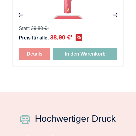
+
Statt:
39,80 €*
38,90 €*
%
Preis für alle:
Details
In den Warenkorb
Hochwertiger Druck