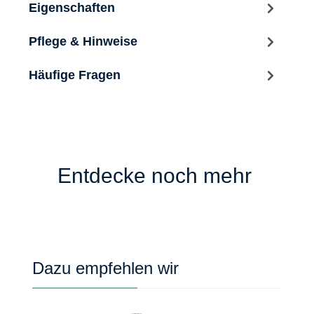
Eigenschaften
Pflege & Hinweise
Häufige Fragen
Entdecke noch mehr
Produktgalerie überspringen
Dazu empfehlen wir