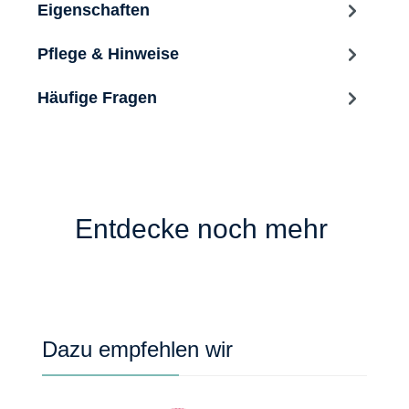
Eigenschaften
Pflege & Hinweise
Häufige Fragen
Entdecke noch mehr
Produktgalerie überspringen
Dazu empfehlen wir