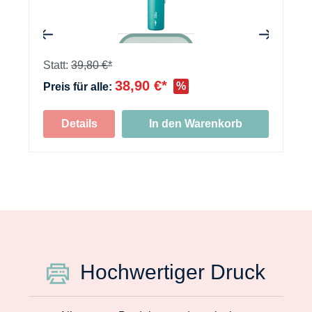
+
Statt:
39,80 €*
38,90 €*
%
Preis für alle:
Details
In den Warenkorb
Hochwertiger Druck