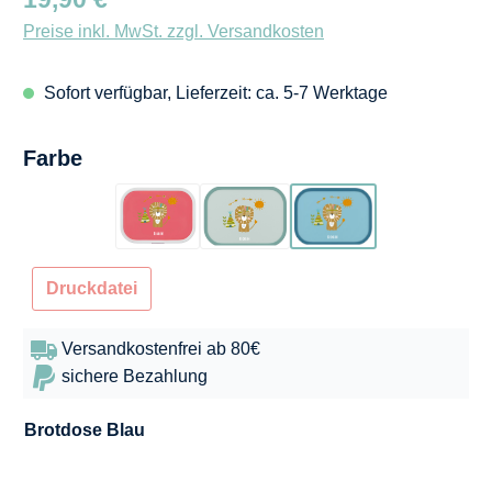
Preise inkl. MwSt. zzgl. Versandkosten
Sofort verfügbar, Lieferzeit: ca. 5-7 Werktage
auswählen
Farbe
Flamingo
Türkis
Blau
Druckdatei
Versandkostenfrei ab 80€
sichere Bezahlung
Brotdose
Blau