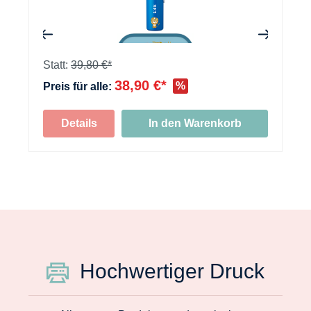
+
Statt:
39,80 €*
38,90 €*
%
Preis für alle:
Details
In den Warenkorb
Hochwertiger Druck