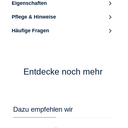
Eigenschaften
Pflege & Hinweise
Häufige Fragen
Entdecke noch mehr
Produktgalerie überspringen
Dazu empfehlen wir