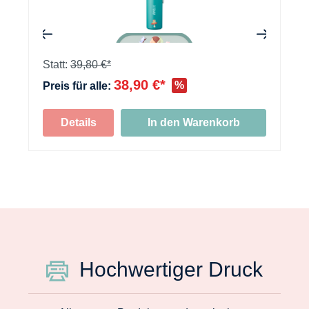
+
Statt:
39,80 €*
38,90 €*
%
Preis für alle:
Details
In den Warenkorb
Hochwertiger Druck