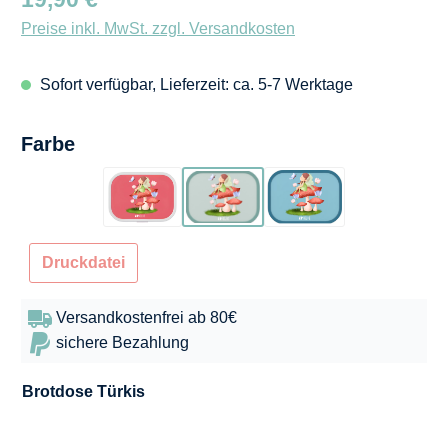
Preise inkl. MwSt. zzgl. Versandkosten
Sofort verfügbar, Lieferzeit: ca. 5-7 Werktage
auswählen
Farbe
Flamingo
Türkis
Blau
Druckdatei
Versandkostenfrei ab 80€
sichere Bezahlung
Brotdose
Türkis