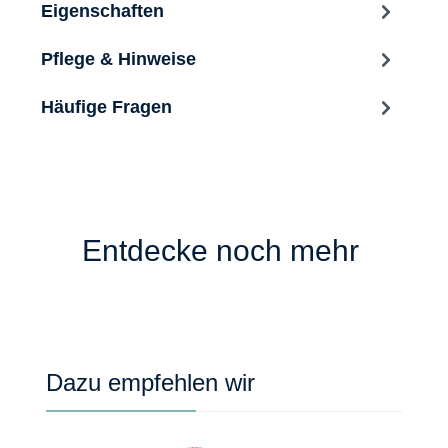
Eigenschaften
Pflege & Hinweise
Häufige Fragen
Entdecke noch mehr
Produktgalerie überspringen
Dazu empfehlen wir